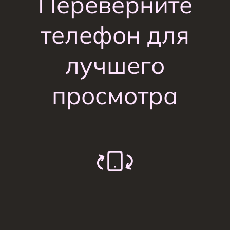
Переверните
телефон для
лучшего
просмотра